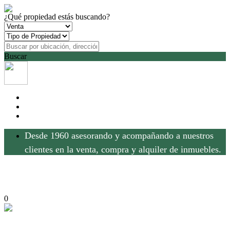
¿Qué propiedad estás buscando?
Buscar
Desde 1960 asesorando y acompañando a nuestros
clientes en la venta, compra y alquiler de inmuebles.
0