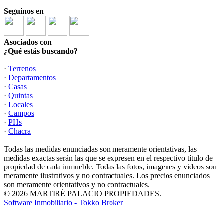
Seguinos en
Asociados con
¿Qué estás buscando?
·
Terrenos
·
Departamentos
·
Casas
·
Quintas
·
Locales
·
Campos
·
PHs
·
Chacra
Todas las medidas enunciadas son meramente orientativas, las
medidas exactas serán las que se expresen en el respectivo título de
propiedad de cada inmueble. Todas las fotos, imagenes y videos son
meramente ilustrativos y no contractuales. Los precios enunciados
son meramente orientativos y no contractuales.
© 2026 MARTIRÉ PALACIO PROPIEDADES.
Software Inmobiliario - Tokko Broker