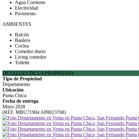
Agua Corriente
Electricidad
Pavimento
AMBIENTES
Balcón
Baulera
Cocina
Comedor diario
Living comedor
Toilette
DETALLES DE LA PROPIEDAD
Tipo de Propiedad
Departamento
Ubicación
Punta Chica
Fecha de entrega
Mayo 2028
(REF. MBU71904 AP8023768)