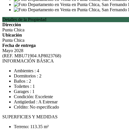
Detalles de la Propiedad
Dirección
Punta Chica
Ubicación
Punta Chica
Fecha de entrega
Mayo 2028
(REF. MBU71904 AP8023768)
INFORMACIÓN BÁSICA
Ambientes : 4
Dormitorios : 2
Baños : 2
Toilettes : 1
Garages : 1
Condición: Excelente
Antigüedad : A Estrenar
Crédito: No especificado
SUPERFICIES Y MEDIDAS
Terreno: 113.35 m²