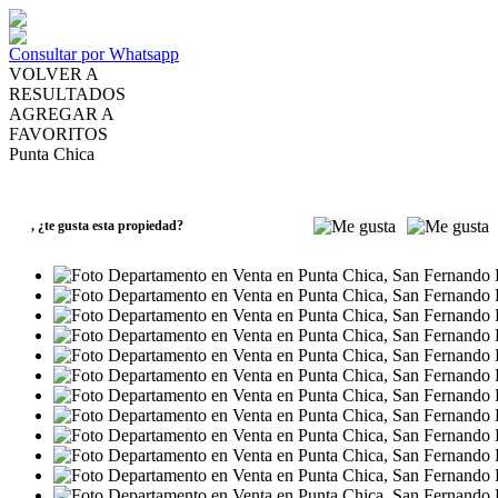
Consultar por Whatsapp
VOLVER A
RESULTADOS
AGREGAR A
FAVORITOS
Punta Chica
VENTA
USD368.415
,
¿te gusta esta propiedad?