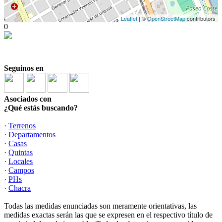
Leaflet
| ©
OpenStreetMap
contributors
0
Seguinos en
Asociados con
¿Qué estás buscando?
·
Terrenos
·
Departamentos
·
Casas
·
Quintas
·
Locales
·
Campos
·
PHs
·
Chacra
Todas las medidas enunciadas son meramente orientativas, las
medidas exactas serán las que se expresen en el respectivo título de