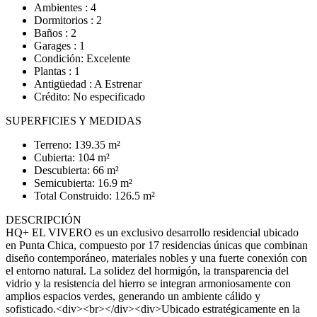
Ambientes : 4
Dormitorios : 2
Baños : 2
Garages : 1
Condición: Excelente
Plantas : 1
Antigüedad : A Estrenar
Crédito: No especificado
SUPERFICIES Y MEDIDAS
Terreno: 139.35 m²
Cubierta: 104 m²
Descubierta: 66 m²
Semicubierta: 16.9 m²
Total Construido: 126.5 m²
DESCRIPCIÓN
HQ+ EL VIVERO es un exclusivo desarrollo residencial ubicado
en Punta Chica, compuesto por 17 residencias únicas que combinan
diseño contemporáneo, materiales nobles y una fuerte conexión con
el entorno natural. La solidez del hormigón, la transparencia del
vidrio y la resistencia del hierro se integran armoniosamente con
amplios espacios verdes, generando un ambiente cálido y
sofisticado.<div><br></div><div>Ubicado estratégicamente en la