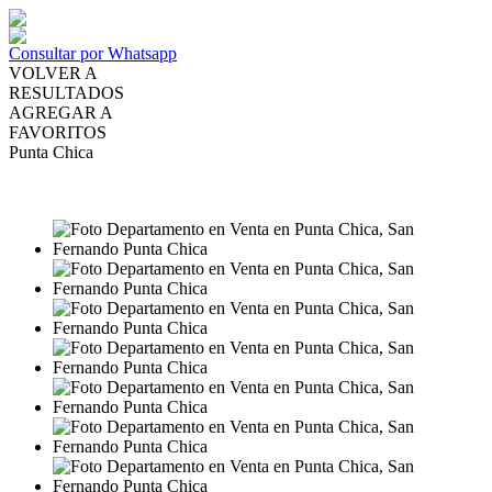
Consultar por Whatsapp
VOLVER A
RESULTADOS
AGREGAR A
FAVORITOS
Punta Chica
VENTA
USD401.979