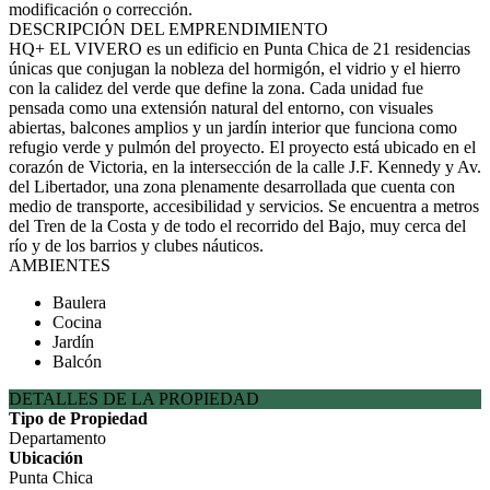
modificación o corrección.
DESCRIPCIÓN DEL EMPRENDIMIENTO
HQ+ EL VIVERO es un edificio en Punta Chica de 21 residencias
únicas que conjugan la nobleza del hormigón, el vidrio y el hierro
con la calidez del verde que define la zona. Cada unidad fue
pensada como una extensión natural del entorno, con visuales
abiertas, balcones amplios y un jardín interior que funciona como
refugio verde y pulmón del proyecto. El proyecto está ubicado en el
corazón de Victoria, en la intersección de la calle J.F. Kennedy y Av.
del Libertador, una zona plenamente desarrollada que cuenta con
medio de transporte, accesibilidad y servicios. Se encuentra a metros
del Tren de la Costa y de todo el recorrido del Bajo, muy cerca del
río y de los barrios y clubes náuticos.
AMBIENTES
Baulera
Cocina
Jardín
Balcón
DETALLES DE LA PROPIEDAD
Tipo de Propiedad
Departamento
Ubicación
Punta Chica